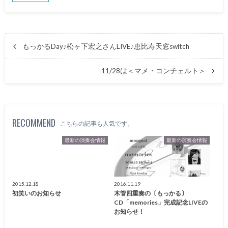
もっかるDay♪松ヶ下宏之さんLIVE♪恵比寿天窓switch
11/28は＜マメ・コンチェルト＞
RECOMMEND
こちらの記事も人気です。
最新の演奏会情報
最新の演奏会情報
2015.12.18
2016.11.19
初笑いのお知らせ
木管四重奏の〔もっかる〕
CD「memories」完成記念LIVEの
お知らせ！