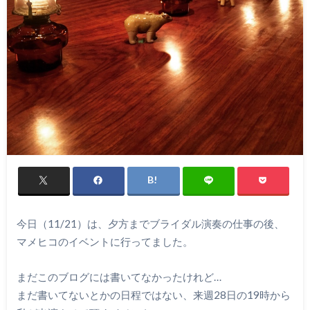
今日（11/21）は、夕方までブライダル演奏の仕事の後、
マメヒコのイベントに行ってました。
まだこのブログには書いてなかったけれど…
まだ書いてないとかの日程ではない、来週28日の19時から