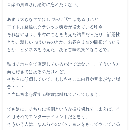
音楽の真剣さは絶対に忘れたくない。
あまり大きな声ではしづらい話ではあるけれど、
アイドル路線のクラシック奏者が増えている昨今…
それはやはり、集客のことを考えた結果だったり、話題性
とか、新しいっぽいものとか、お客さま層の開拓だったり
とか、ビジネスを考えた、ある意味現実的なことで。
私はそれを全て否定しているわけではないし、そういう方
面も好きではあるのだけれど、
そちらに傾倒していて、もしもそこに内容や音楽がない場
合・・・
本当に音楽を愛する聴衆は離れていってしまう。
でも逆に、そちらに傾倒というか振り切れてしまえば、そ
れはそれでエンターテイメントだと思う。
そういう人は、なんらかのパッションをもってやっている