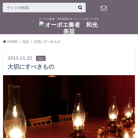
オーボエ奏者 和光美苗のオフィシャルサイトです
お問い合せ
HOME
日記
大切にすべきもの
2015.11.22
日記
大切にすべきもの