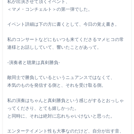
私が出演させて頂くイベント、
＜マメ・コンチェルト＞の第一弾でした。
イベント詳細は下の方に書くとして、今日の覚え書き。
私のコンサートなどにもいつも来てくださるマメヒコの常
連様とお話ししていて、響いたことがあって。
-演奏者と聴衆は真剣勝負-
敵同士で勝負しているというニュアンスではなくて、
本気のものを発信する側と、それを受け取る側。
私の演奏はちゃんと真剣勝負という感じがするとおっしゃ
ってくださり、とても嬉しかった。
と同時に、それは絶対に忘れちゃいけないと思った。
エンターテイメント性も大事なのだけど、自分が出す音、