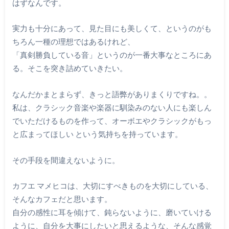
はずなんです。
実力も十分にあって、見た目にも美しくて、というのがも
ちろん一種の理想ではあるけれど、
「真剣勝負している音」というのが一番大事なところにあ
る。そこを突き詰めていきたい。
なんだかまとまらず、きっと語弊がありまくりですね。。
私は、クラシック音楽や楽器に馴染みのない人にも楽しん
でいただけるものを作って、オーボエやクラシックがもっ
と広まってほしい という気持ちを持っています。
その手段を間違えないように。
カフエ マメヒコは、大切にすべきものを大切にしている、
そんなカフェだと思います。
自分の感性に耳を傾けて、鈍らないように、磨いていける
ように、自分を大事にしたいと思えるような、そんな感覚