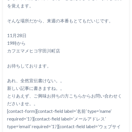
を覚えます。
そんな場所だから、来週の本番もとてもだいじです。
11月28日
19時から
カフエマメヒコ宇田川町店
お待ちしております。
あれ、全然宣伝書けない。。
新しい記事に書きますね。。
とりあえず、ご興味お持ちの方こちらからお問い合わせく
ださいませ。。
[contact-form][contact-field label=’名前’ type=’name’
required=’1’/][contact-field label=’メールアドレス’
type=’email’ required=’1’/][contact-field label=’ウェブサイ