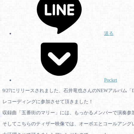
送る
Pocket
9/27にリリースされました、石井竜也さんのNEWアルバム「DIA
レコーディングに参加させて頂きました！
収録曲「五番街のマリー」には、もっかるメンバーで演奏参
そしてこちらのティザー映像では、オーボエとコールアングレ