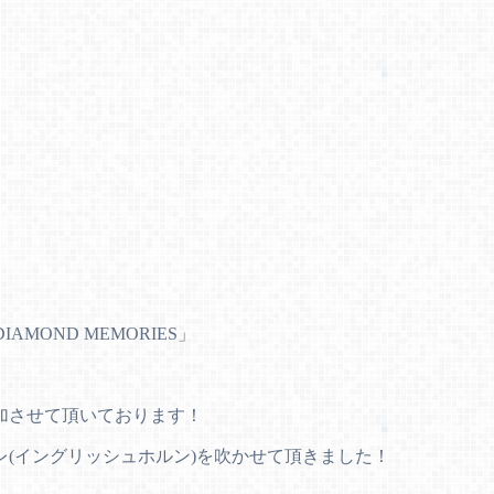
MOND MEMORIES」
加させて頂いております！
(イングリッシュホルン)を吹かせて頂きました！