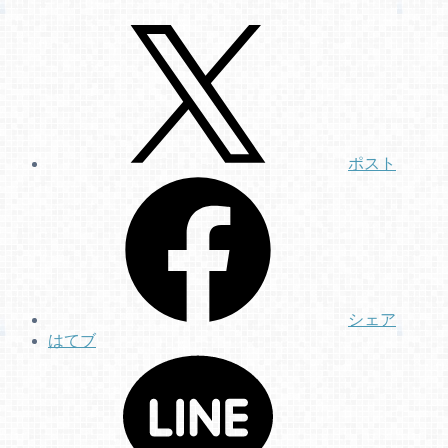
ポスト
シェア
はてブ