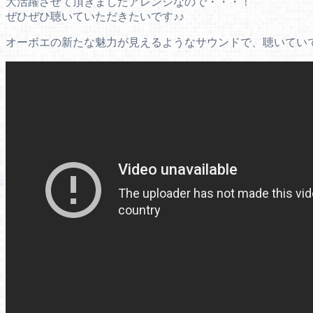
大活躍させて頂きましたアレンジなので・・・！
ぜひぜひ聴いていただきたいです♪♪
オーボエの新たな魅力が見えるようなサウンドで、聴いてい