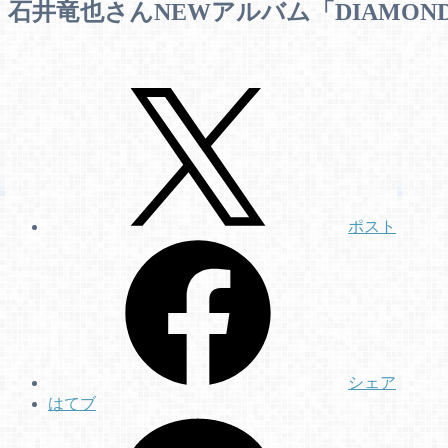
石井竜也さんNEWアルバム「DIAMOND 
ポスト
シェア
はてブ