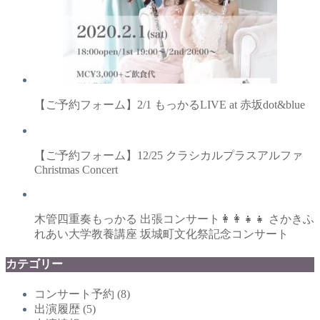
【ご予約フォーム】2/1 もっかるLIVE at 赤坂dot&blue
【ご予約フォーム】12/25 クラシカルプラスアルファ
Christmas Concert
木管四重奏もっかる 出張コンサート👩‍👩‍👧‍👧 さかきふ
れあい大学教養講座 坂城町文化祭記念コンサート
カテゴリー
コンサート予約
(8)
出演履歴
(5)