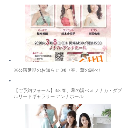
※公演延期のお知らせ 3/8〈春、葦の調べ〉
【ご予約フォーム】3/8 春、葦の調べ at ノナカ・ダブ
ルリードギャラリー アンナホール