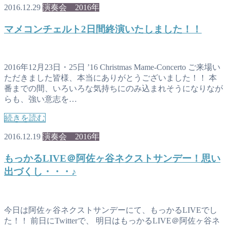
2016.12.29
演奏会 2016年
マメコンチェルト2日間終演いたしました！！
2016年12月23日・25日 ’16 Christmas Mame-Concerto ご来場い
ただきました皆様、本当にありがとうございました！！ 本
番までの間、いろいろな気持ちにのみ込まれそうになりなが
らも、強い意志を…
続きを読む
2016.12.19
演奏会 2016年
もっかるLIVE＠阿佐ヶ谷ネクストサンデー！思い
出づくし・・・♪
今日は阿佐ヶ谷ネクストサンデーにて、もっかるLIVEでし
た！！ 前日にTwitterで、 明日はもっかるLIVE＠阿佐ヶ谷ネ