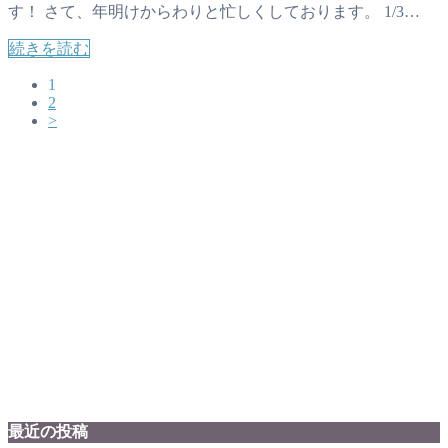
す！ さて、年明けからわりと忙しくしております。 1/3…
続きを読む
1
2
>
最近の投稿