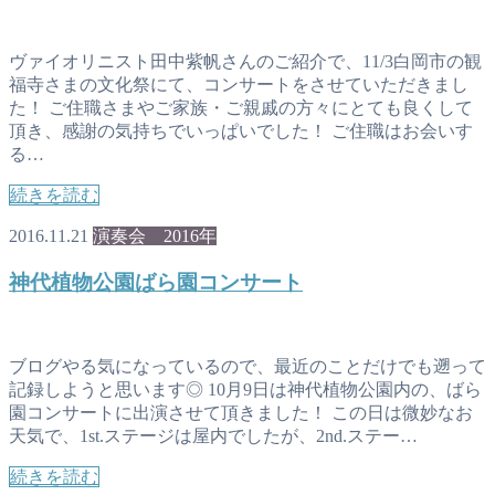
ヴァイオリニスト田中紫帆さんのご紹介で、11/3白岡市の観
福寺さまの文化祭にて、コンサートをさせていただきまし
た！ ご住職さまやご家族・ご親戚の方々にとても良くして
頂き、感謝の気持ちでいっぱいでした！ ご住職はお会いす
る…
続きを読む
2016.11.21
演奏会 2016年
神代植物公園ばら園コンサート
ブログやる気になっているので、最近のことだけでも遡って
記録しようと思います◎ 10月9日は神代植物公園内の、ばら
園コンサートに出演させて頂きました！ この日は微妙なお
天気で、1st.ステージは屋内でしたが、2nd.ステー…
続きを読む