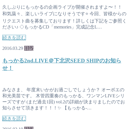
久しぶりにもっかるの企画ライブが開催されますよ〜！！
和気藹々、楽しいライブになりそうです⭐️ 今回、皆様からの
リクエスト曲を募集しております！詳しくは下記をご参照く
ださい♪ ◇もっかるCD「memories」完成記念L…
続きを読む
2016.03.29
日記
もっかる2nd.LIVE＠下北沢SEED SHIPのお知ら
せ！
みなさま、 年度末いかがお過ごしでしょうか？ オーボエの
和光美苗です。 木管四重奏のもっかる、ワンマンLIVEシリ
ーズですが (まだ過去1回) vol.2の詳細が決まりましたのでお
知らさせて頂きます！！！✨ 【もっかる-…
続きを読む