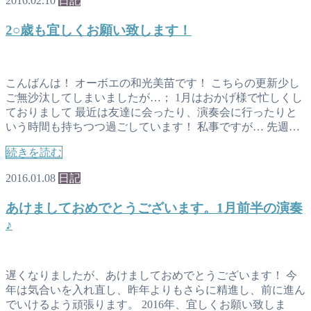
2016.02.10
日記
2○歳も宜しくお願い致します！
こんばんは！ オーボエの和光美苗です！ こちらの更新少し
ご無沙汰してしまいましたが…； 1月はおかげ様で忙しくし
ておりまして 最近は友達に会ったり、演奏会に行ったりと
いう時間も持ちつつ過ごしています！ 私事ですが… 先週…
続きを読む
2016.01.08
日記
あけましておめでとうございます。1月前半の演奏
♪
遅くなりましたが、あけましておめでとうございます！ 今
年は気合いを入れ直し、昨年よりもさらに精進し、前に進ん
でいけるよう頑張ります。 2016年、宜しくお願い致しま