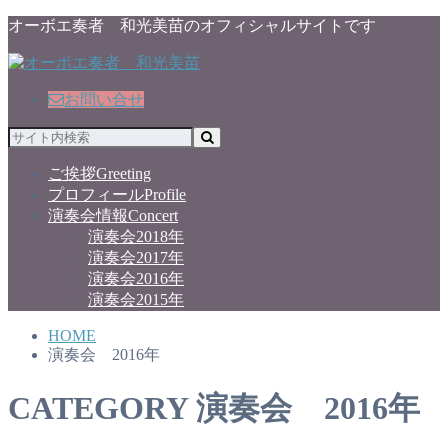
オーボエ奏者 和光美苗のオフィシャルサイトです
お問い合せ
ご挨拶
Greeting
プロフィール
Profile
演奏会情報
Concert
演奏会2018年
演奏会2017年
演奏会2016年
演奏会2015年
HOME
演奏会 2016年
CATEGORY
演奏会 2016年