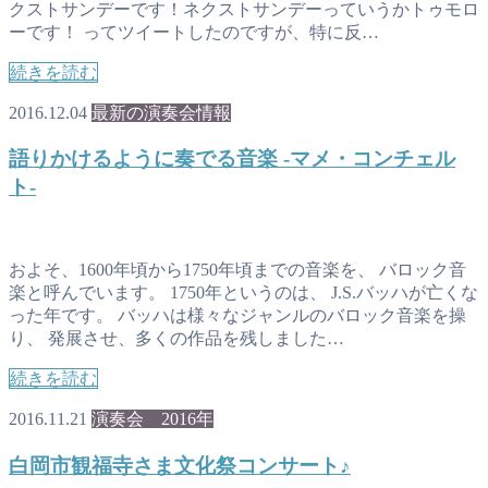
クストサンデーです！ネクストサンデーっていうかトゥモロ
ーです！ ってツイートしたのですが、特に反…
続きを読む
2016.12.04
最新の演奏会情報
語りかけるように奏でる音楽 -マメ・コンチェル
ト-
およそ、1600年頃から1750年頃までの音楽を、 バロック音
楽と呼んでいます。 1750年というのは、 J.S.バッハが亡くな
った年です。 バッハは様々なジャンルのバロック音楽を操
り、 発展させ、多くの作品を残しました…
続きを読む
2016.11.21
演奏会 2016年
白岡市観福寺さま文化祭コンサート♪