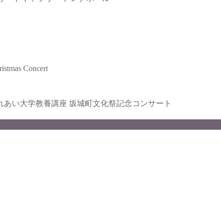
s Concert
さかきふれあい大学教養講座 坂城町文化祭記念コンサート