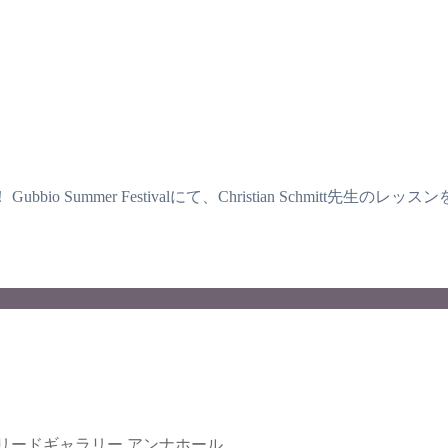
o Summer Festivalにて、Christian Schmitt
ブルリードギャラリー アンナホール