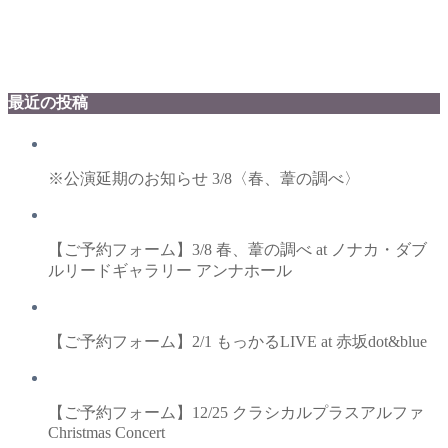
最近の投稿
※公演延期のお知らせ 3/8〈春、葦の調べ〉
【ご予約フォーム】3/8 春、葦の調べ at ノナカ・ダブ
ルリードギャラリー アンナホール
【ご予約フォーム】2/1 もっかるLIVE at 赤坂dot&blue
【ご予約フォーム】12/25 クラシカルプラスアルファ
Christmas Concert