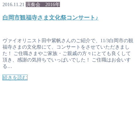
2016.11.21
演奏会 2016年
白岡市観福寺さま文化祭コンサート♪
ヴァイオリニスト田中紫帆さんのご紹介で、11/3白岡市の観
福寺さまの文化祭にて、コンサートをさせていただきまし
た！ ご住職さまやご家族・ご親戚の方々にとても良くして
頂き、感謝の気持ちでいっぱいでした！ ご住職はお会いす
る…
続きを読む