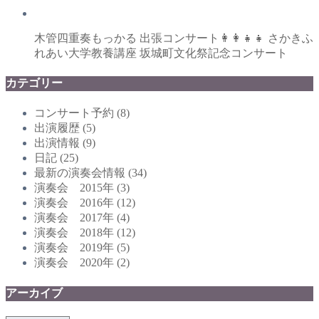
木管四重奏もっかる 出張コンサート👩‍👩‍👧‍👧 さかきふ
れあい大学教養講座 坂城町文化祭記念コンサート
カテゴリー
コンサート予約
(8)
出演履歴
(5)
出演情報
(9)
日記
(25)
最新の演奏会情報
(34)
演奏会 2015年
(3)
演奏会 2016年
(12)
演奏会 2017年
(4)
演奏会 2018年
(12)
演奏会 2019年
(5)
演奏会 2020年
(2)
アーカイブ